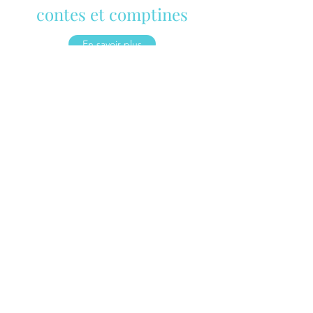
contes et comptines
En savoir plus
Des ateliers